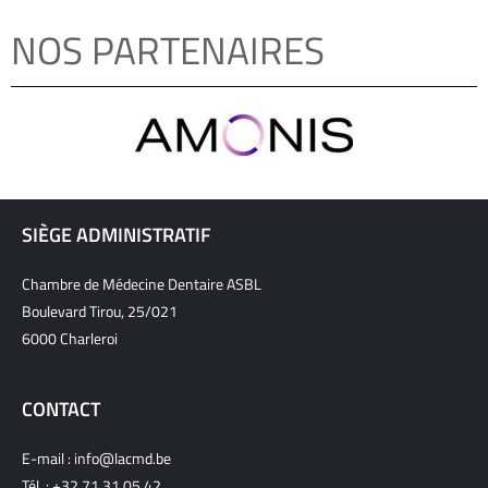
NOS PARTENAIRES
SIÈGE ADMINISTRATIF
Chambre de Médecine Dentaire ASBL
Boulevard Tirou, 25/021
6000 Charleroi
CONTACT
E-mail :
info@lacmd.be
Tél. :
+32 71 31 05 42