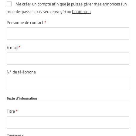
Me créer un compte afin que je puisse gérer mes annonces (un
mot-de-passe vous sera envoyé) ou
Connexion
Personne de contact
*
E mail
*
N° de téléphone
Texte d'information
Titre
*
Catégorie