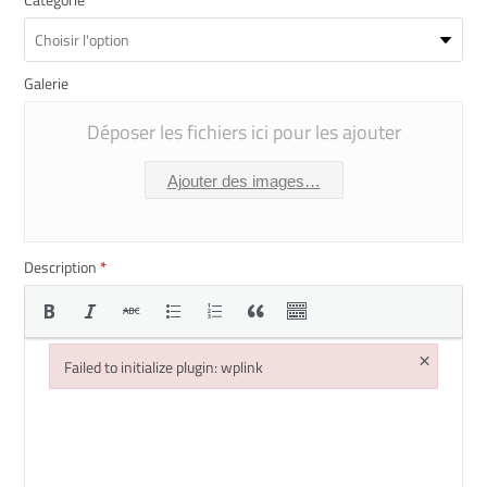
Galerie
Déposer les fichiers ici pour les ajouter
Ajouter des images…
Description
*
×
Failed to initialize plugin: wplink
Failed to initialize plugin: wplink