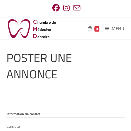
MENU
0
POSTER UNE
ANNONCE
Information de contact
Compte