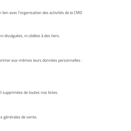
ien avec l’organisation des activités de la CMD
 divulguées, ni cédées à des tiers.
pprimer eux-mêmes leurs données personnelles :
 supprimées de toutes nos listes.
ns générales de vente.