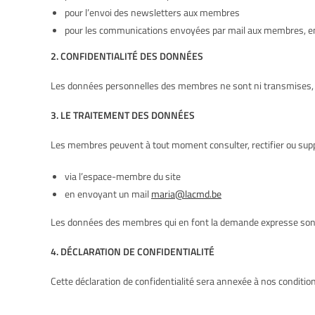
pour l’envoi des newsletters aux membres
pour les communications envoyées par mail aux membres, en l
2. CONFIDENTIALITÉ DES DONNÉES
Les données personnelles des membres ne sont ni transmises, ni
3. LE TRAITEMENT DES DONNÉES
Les membres peuvent à tout moment consulter, rectifier ou su
via l’espace-membre du site
en envoyant un mail
maria@lacmd.be
Les données des membres qui en font la demande expresse sont
4. DÉCLARATION DE CONFIDENTIALITÉ
Cette déclaration de confidentialité sera annexée à nos conditio