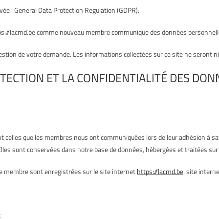
rivée : General Data Protection Regulation (GDPR).
b https://lacmd.be comme nouveau membre communique des données personnell
ion de votre demande. Les informations collectées sur ce site ne seront ni t
TECTION ET LA CONFIDENTIALITÉ DES DO
 celles que les membres nous ont communiquées lors de leur adhésion à savo
. Elles sont conservées dans notre base de données, hébergées et traitées sur
e membre sont enregistrées sur le site internet
https://lacmd.be
. site inter
t