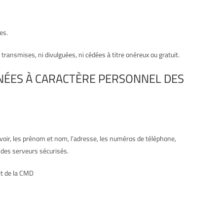
es.
ransmises, ni divulguées, ni cédées à titre onéreux ou gratuit.
NNÉES À CARACTÈRE PERSONNEL DES
ir, les prénom et nom, l’adresse, les numéros de téléphone,
 des serveurs sécurisés.
net de la CMD