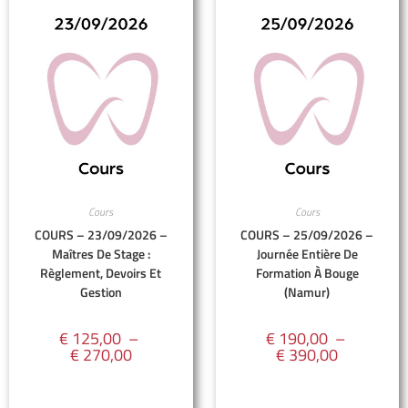
Cours
Cours
COURS – 23/09/2026 –
COURS – 25/09/2026 –
Maîtres De Stage :
Journée Entière De
Règlement, Devoirs Et
Formation À Bouge
Gestion
(Namur)
€
125,00
–
€
190,00
–
€
270,00
€
390,00
S'inscrire
S'inscrire