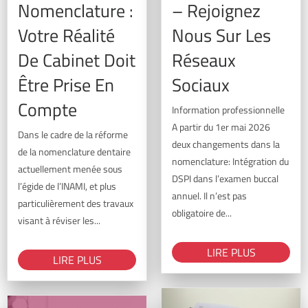
Incisif 215
Nomenclature :
– Rejoignez
Votre Réalité
Nous Sur Les
De Cabinet Doit
Réseaux
Être Prise En
Sociaux
Compte
Information professionnelle
A partir du 1er mai 2026
Dans le cadre de la réforme
deux changements dans la
de la nomenclature dentaire
nomenclature: Intégration du
actuellement menée sous
DSPI dans l’examen buccal
l’égide de l’INAMI, et plus
annuel. Il n’est pas
particulièrement des travaux
obligatoire de...
visant à réviser les...
LIRE PLUS
LIRE PLUS