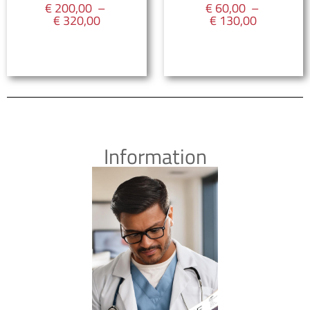
€
200,00
–
€
60,00
–
€
320,00
€
130,00
S'inscrire
S'inscrire
Information