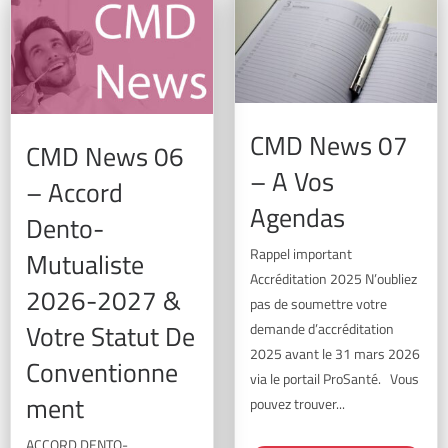
CMD News 07
CMD News 06
– A Vos
– Accord
Agendas
Dento-
Rappel important
Mutualiste
Accréditation 2025 N’oubliez
2026-2027 &
pas de soumettre votre
Votre Statut De
demande d’accréditation
2025 avant le 31 mars 2026
Conventionne
via le portail ProSanté. Vous
Ment
pouvez trouver...
ACCORD DENTO-