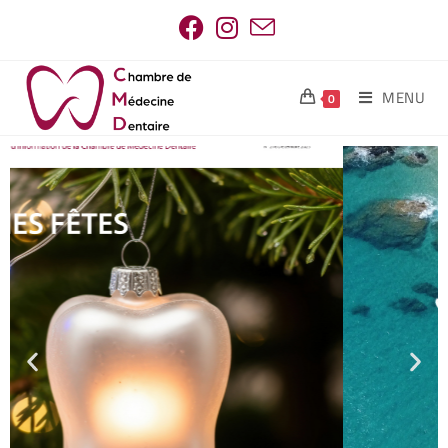
MENU
0