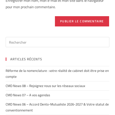
Enregistrer mon nom, mon e-mail et mon site dans le navigateur
pour mon prochain commentaire.
ARTICLES RÉCENTS
Réforme de la nomenclature : votre réalité de cabinet doit être prise en
compte
CMD News 08 – Rejoignez nous sur les réseaux sociaux
CMD News 07 – A vos agendas
CMD News 06 – Accord Dento-Mutualiste 2026-2027 & Votre statut de
conventionnement