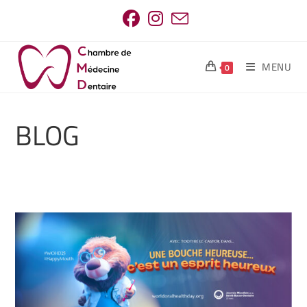
MENU
0
BLOG