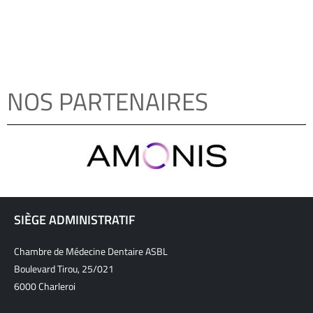
NOS PARTENAIRES
SIÈGE ADMINISTRATIF
Chambre de Médecine Dentaire ASBL
Boulevard Tirou, 25/021
6000 Charleroi