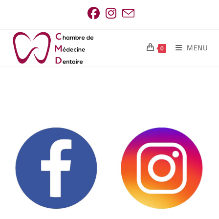
MENU
0