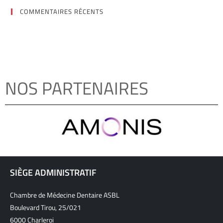
COMMENTAIRES RÉCENTS
NOS PARTENAIRES
SIÈGE ADMINISTRATIF
Chambre de Médecine Dentaire ASBL
Boulevard Tirou, 25/021
6000 Charleroi