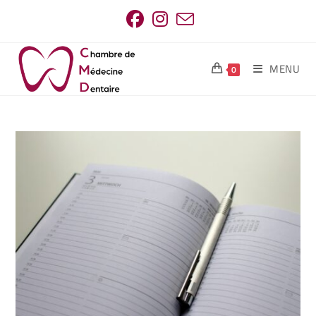
MENU
0