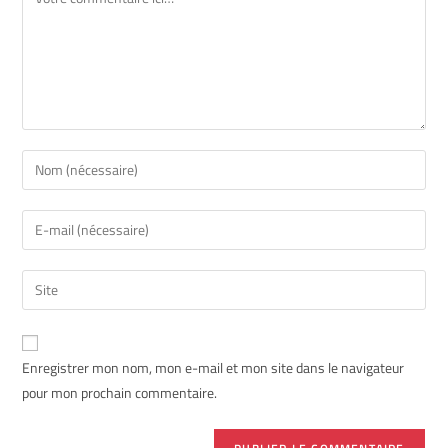
Enregistrer mon nom, mon e-mail et mon site dans le navigateur
pour mon prochain commentaire.