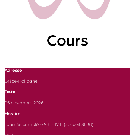
Adresse
Grâce-Hollogne
Date
06 novembre 2026
Horaire
Journée complète 9 h – 17 h (accueil 8h30)