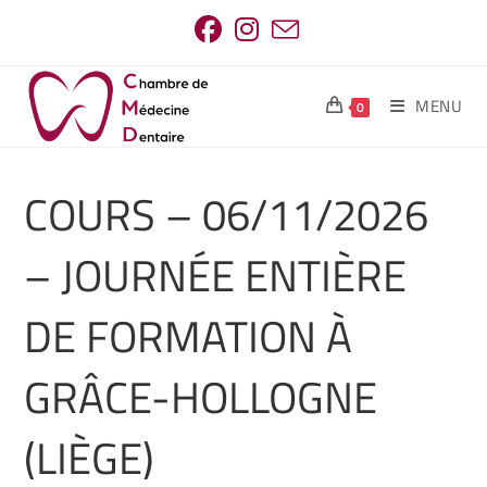
MENU
0
COURS – 06/11/2026
– JOURNÉE ENTIÈRE
DE FORMATION À
GRÂCE-HOLLOGNE
(LIÈGE)