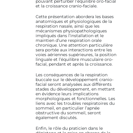
pouvant perturber l’équilibre oro-facial
et la croissance cranio-faciale.
Cette présentation abordera les bases
anatomiques et physiologiques de la
respiration nasale, ainsi que les
mécanismes physiopathologiques
impliqués dans l’installation et le
maintien d’une respiration orale
chronique. Une attention particulière
sera portée aux interactions entre les
voies aériennes supérieures, la position
linguale et l’équilibre musculaire oro-
facial, pendant et après la croissance.
Les conséquences de la respiration
buccale sur le développement cranio-
facial seront analysées aux différents
stades du développement, en mettant
en évidence leurs implications
morphologiques et fonctionnelles. Les
liens avec les troubles respiratoires du
sommeil, en particulier l’apnée
obstructive du sommeil, seront
également discutés.
Enfin, le rôle du praticien dans le
dépistage et la prise en charge de la