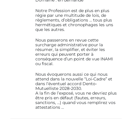
Domaine : en demande
Notre Profession est de plus en plus
régie par une multitude de lois, de
règlements, d’obligations … tous plus
hermétiques et chronophages les uns
que les autres.
Nous passerons en revue cette
surcharge administrative pour la
résumer, la simplifier, et éviter les
erreurs qui peuvent porter à
conséquence d’un point de vue INAMI
ou fiscal.
Nous évoquerons aussi ce qui nous
attend dans la nouvelle “Loi-Cadre” et
dans l’éventuel accord Dento-
Mutuelliste 2028-2030.
A la fin de l’exposé, vous ne devriez plus
être pris en défaut (fautes, erreurs,
sanctions, …) quand vous remplirez vos
attestations …