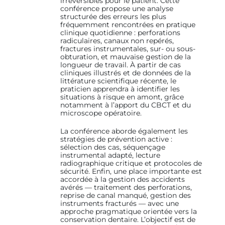
irréversibles pour le patient. Cette
conférence propose une analyse
structurée des erreurs les plus
fréquemment rencontrées en pratique
clinique quotidienne : perforations
radiculaires, canaux non repérés,
fractures instrumentales, sur- ou sous-
obturation, et mauvaise gestion de la
longueur de travail. À partir de cas
cliniques illustrés et de données de la
littérature scientifique récente, le
praticien apprendra à identifier les
situations à risque en amont, grâce
notamment à l’apport du CBCT et du
microscope opératoire.
La conférence aborde également les
stratégies de prévention active :
sélection des cas, séquençage
instrumental adapté, lecture
radiographique critique et protocoles de
sécurité. Enfin, une place importante est
accordée à la gestion des accidents
avérés — traitement des perforations,
reprise de canal manqué, gestion des
instruments fracturés — avec une
approche pragmatique orientée vers la
conservation dentaire. L’objectif est de