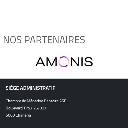
NOS PARTENAIRES
SIÈGE ADMINISTRATIF
Chambre de Médecine Dentaire ASBL
Boulevard Tirou, 25/021
6000 Charleroi