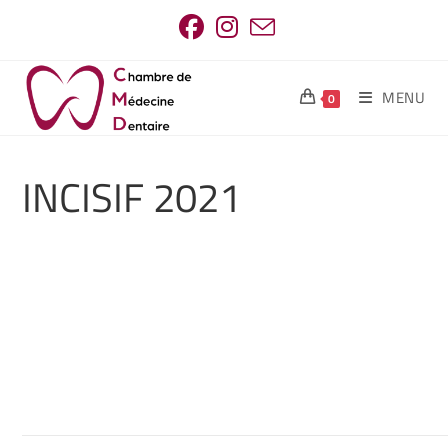
MENU
0
INCISIF 2021