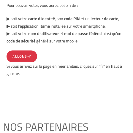
Pour pouvoir voter, vous aurez besoin de :
▶
soit votre
carte d’identité
, son
code PIN
et un
lecteur de carte
,
▶
soit l’application
Itsme
installée sur votre smartphone,
▶
soit votre
nom d’utilisateur
et
mot de passe fédéral
ainsi qu’un
code de sécurité
généré sur votre mobile.
ALLONS-Y
Si vous arrivez sur la page en néerlandais, cliquez sur “fr” en haut à
gauche.
NOS PARTENAIRES