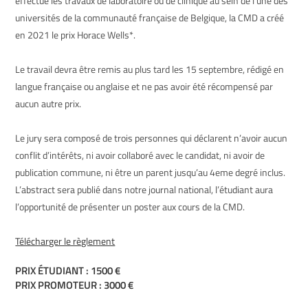
effectué les travaux de laboratoire ou de clinique au sein de l’une des
universités de la communauté française de Belgique, la CMD a créé
en 2021 le prix Horace Wells*.
Le travail devra être remis au plus tard les 15 septembre, rédigé en
langue française ou anglaise et ne pas avoir été récompensé par
aucun autre prix.
Le jury sera composé de trois personnes qui déclarent n’avoir aucun
conflit d’intérêts, ni avoir collaboré avec le candidat, ni avoir de
publication commune, ni être un parent jusqu’au 4eme degré inclus.
L’abstract sera publié dans notre journal national, l’étudiant aura
l’opportunité de présenter un poster aux cours de la CMD.
Télécharger le règlement
PRIX ÉTUDIANT : 1500 €
PRIX PROMOTEUR : 3000 €