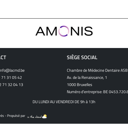
ACT
SIÈGE SOCIAL
info@lacmd.be
Chambre de Médecine Dentaire ASB
 71 31 05 42
Av. de la Renaissance, 1
32 71 32 04 13
1000 Bruxelles
Numéro d’entreprise: BE 0453.720.
DU LUNDI AU VENDREDI DE 9h à 13h
vés - Propulsé par