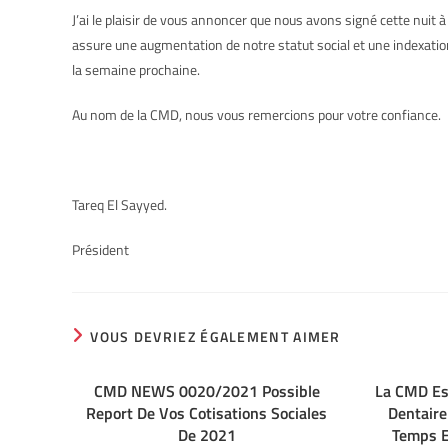
J’ai le plaisir de vous annoncer que nous avons signé cette nuit
assure une augmentation de notre statut social et une indexati
la semaine prochaine.
Au nom de la CMD, nous vous remercions pour votre confiance.
Tareq El Sayyed.
Président
VOUS DEVRIEZ ÉGALEMENT AIMER
CMD NEWS 0020/2021 Possible
La CMD Es
Report De Vos Cotisations Sociales
Dentaire
De 2021
Temps E