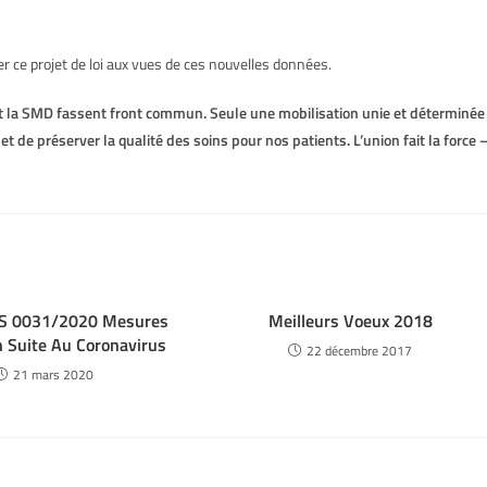
er ce projet de loi aux vues de ces nouvelles données.
 et la SMD fassent front commun. Seule une mobilisation unie et déterminée
t de préserver la qualité des soins pour nos patients. L’union fait la force
 0031/2020 Mesures
Meilleurs Voeux 2018
n Suite Au Coronavirus
22 décembre 2017
21 mars 2020