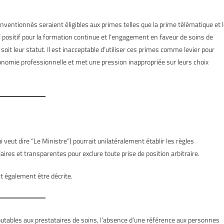
onventionnés seraient éligibles aux primes telles que la prime télématique et 
tif positif pour la formation continue et l’engagement en faveur de soins de
oit leur statut. Il est inacceptable d’utiliser ces primes comme levier pour
onomie professionnelle et met une pression inappropriée sur leurs choix
i veut dire “Le Ministre”) pourrait unilatéralement établir les règles
aires et transparentes pour exclure toute prise de position arbitraire.
it également être décrite.
putables aux prestataires de soins, l’absence d’une référence aux personnes