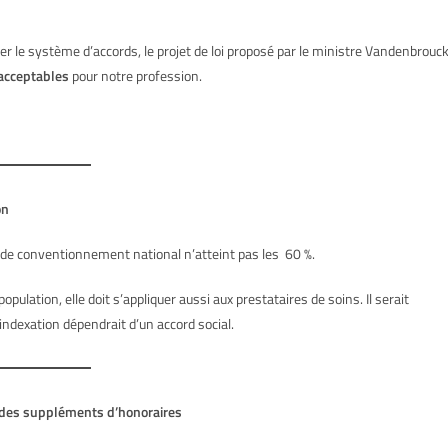
er le système d’accords, le projet de loi proposé par le ministre Vandenbrouc
nacceptables
pour notre profession.
on
ux de conventionnement national n’atteint pas les 60 %.
pulation, elle doit s’appliquer aussi aux prestataires de soins. Il serait
l’indexation dépendrait d’un accord social.
 des suppléments d’honoraires