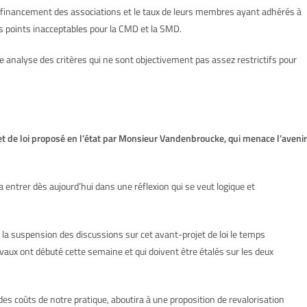
e le financement des associations et le taux de leurs membres ayant adhérés à
es points inacceptables pour la CMD et la SMD.
analyse des critères qui ne sont objectivement pas assez restrictifs pour
de loi proposé en l’état par Monsieur Vandenbroucke, qui menace l’avenir
 entrer dès aujourd’hui dans une réflexion qui se veut logique et
la suspension des discussions sur cet avant-projet de loi le temps
vaux ont débuté cette semaine et qui doivent être étalés sur les deux
es coûts de notre pratique, aboutira à une proposition de revalorisation