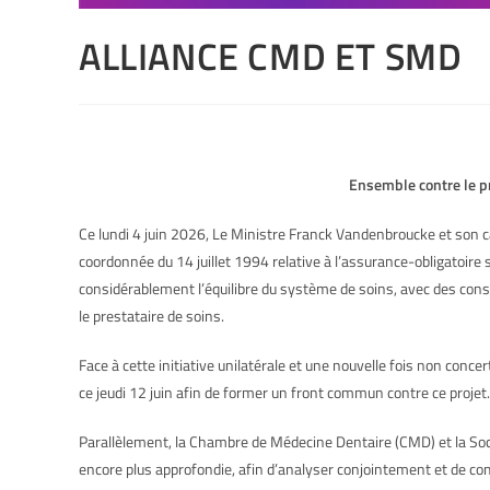
ALLIANCE CMD ET SMD
Ensemble contre le proje
Ce lundi 4 juin 2026, Le Ministre Franck Vandenbroucke et son cab
coordonnée du 14 juillet 1994 relative à l’assurance-obligatoir
considérablement l’équilibre du système de soins, avec des con
le prestataire de soins.
Face à cette initiative unilatérale et une nouvelle fois non conc
ce jeudi 12 juin afin de former un front commun contre ce projet.
Parallèlement, la Chambre de Médecine Dentaire (CMD) et la Soc
encore plus approfondie, afin d’analyser conjointement et de com