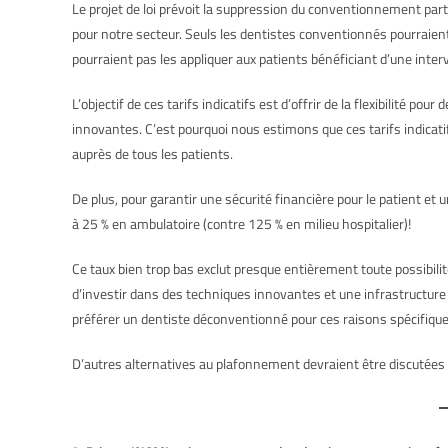
Le projet de loi prévoit la suppression du conventionnement parti
pour notre secteur. Seuls les dentistes conventionnés pourraient 
pourraient pas les appliquer aux patients bénéficiant d’une inte
L’objectif de ces tarifs indicatifs est d’offrir de la flexibilité p
innovantes. C’est pourquoi nous estimons que ces tarifs indicatifs
auprès de tous les patients.
De plus, pour garantir une sécurité financière pour le patient e
à 25 % en ambulatoire (contre 125 % en milieu hospitalier)!
Ce taux bien trop bas exclut presque entièrement toute possibil
d’investir dans des techniques innovantes et une infrastructure d
préférer un dentiste déconventionné pour ces raisons spécifiqu
D’autres alternatives au plafonnement devraient être discutées e