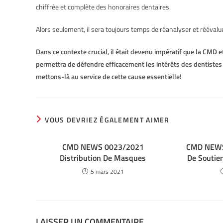
chiffrée et complète des honoraires dentaires.
Alors seulement, il sera toujours temps de réanalyser et réévalu
Dans ce contexte crucial, il était devenu impératif que la CMD
permettra de défendre efficacement les intérêts des dentistes e
mettons-là au service de cette cause essentielle!
VOUS DEVRIEZ ÉGALEMENT AIMER
CMD NEWS 0023/2021
CMD NEWS
Distribution De Masques
De Soutie
5 mars 2021
LAISSER UN COMMENTAIRE