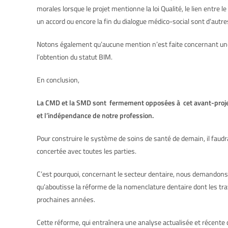
morales lorsque le projet mentionne la loi Qualité, le lien entr
un accord ou encore la fin du dialogue médico-social sont d’autr
Notons également qu’aucune mention n’est faite concernant une 
l’obtention du statut BIM.
En conclusion,
La CMD et la SMD sont fermement opposées à cet avant-projet 
et l’indépendance de notre profession.
Pour construire le système de soins de santé de demain, il faudra
concertée avec toutes les parties.
C’est pourquoi, concernant le secteur dentaire, nous demandons 
qu’aboutisse la réforme de la nomenclature dentaire dont les tra
prochaines années.
Cette réforme, qui entraînera une analyse actualisée et récente d