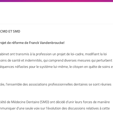
CMD ET SMD
t de réforme de Franck Vandenbroucke!
inet ont transmis à la profession un projet de loi-cadre, modifiant la loi
e soins de santé et indemnités, qui comprend diverses mesures qui perturbent
séquences néfastes pour le système lui-même, le citoyen en quête de soins e
ertée, l’ensemble des associations professionnelles dentaires se sont réunies
iété de Médecine Dentaire (SMD) ont décidé d’unir leurs forces de manière
muniquer d’une seule voix sur l’évolution des discussions relatives à cette