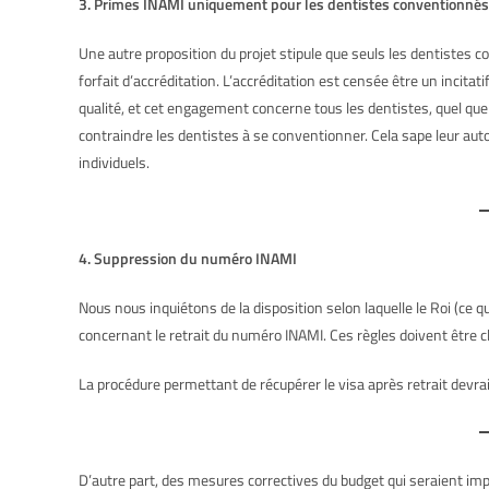
3. Primes INAMI uniquement pour les dentistes conventionnés
Une autre proposition du projet stipule que seuls les dentistes c
forfait d’accréditation. L’accréditation est censée être un incita
qualité, et cet engagement concerne tous les dentistes, quel que s
contraindre les dentistes à se conventionner. Cela sape leur aut
individuels.
4. Suppression du numéro INAMI
Nous nous inquiétons de la disposition selon laquelle le Roi (ce qu
concernant le retrait du numéro INAMI. Ces règles doivent être cl
La procédure permettant de récupérer le visa après retrait devra
D’autre part, des mesures correctives du budget qui seraient im