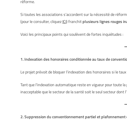
réforme.
Si toutes les associations s’accordent sur la nécessité de réform
(pour le consulter, cliquez
ICI
) franchit
plusieurs lignes rouges i
Voici les principaux points qui soulèvent de fortes inquiétudes :
1. Indexation des honoraires conditionnée au taux de conventi
Le projet prévoit de bloquer l’indexation des honoraires si le ta
Tant que l’indexation automatique reste en vigueur pour toute la po
inacceptable que le secteur de la santé soit le seul secteur dont 
2. Suppression du conventionnement partiel et plafonnement