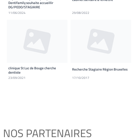
Dentifamily souhaite accueillir
DG/PEDO/STAGIAIRE
11/06/2024
29/08/2022
clinique St Luc de Bouge cherche
Recherche Stagiaire Région Bruxelles
dentiste
23/09/2021
17/10/2017
NOS PARTENAIRES