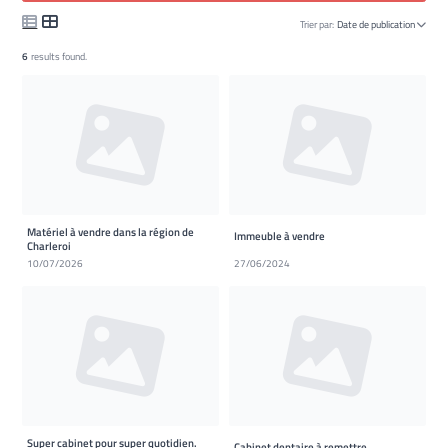
Trier par:
Date de publication
6
results found.
Matériel à vendre dans la région de
Immeuble à vendre
Charleroi
10/07/2026
27/06/2024
Super cabinet pour super quotidien.
Cabinet dentaire à remettre