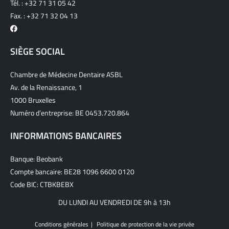
Tél. :
+32 71 31 05 42
Fax. : +32 71 32 04 13
SIÈGE SOCIAL
Chambre de Médecine Dentaire ASBL
Av. de la Renaissance, 1
1000 Bruxelles
Numéro d’entreprise: BE 0453.720.864
INFORMATIONS BANCAIRES
Banque: Beobank
Compte bancaire: BE28 1096 6600 0120
Code BIC: CTBKBEBX
DU LUNDI AU VENDREDI DE 9h à 13h
Conditions générales
Politique de protection de la vie privée