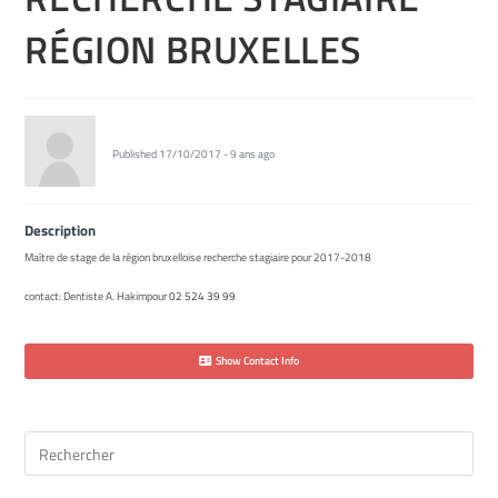
RÉGION BRUXELLES
Published 17/10/2017 - 9 ans ago
Description
Maître de stage de la région bruxelloise recherche stagiaire pour 2017-2018
contact: Dentiste A. Hakimpour
02 524 39 99
Show Contact Info