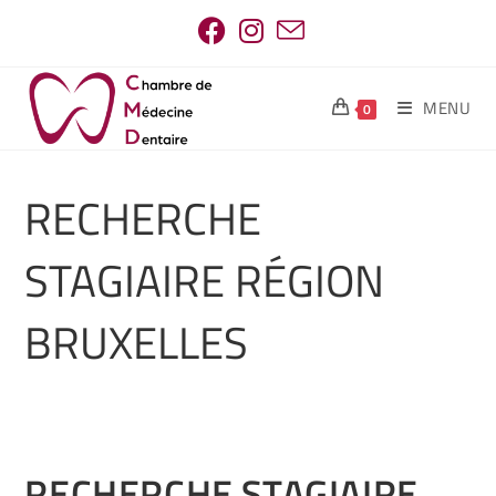
MENU
0
RECHERCHE
STAGIAIRE RÉGION
BRUXELLES
RECHERCHE STAGIAIRE