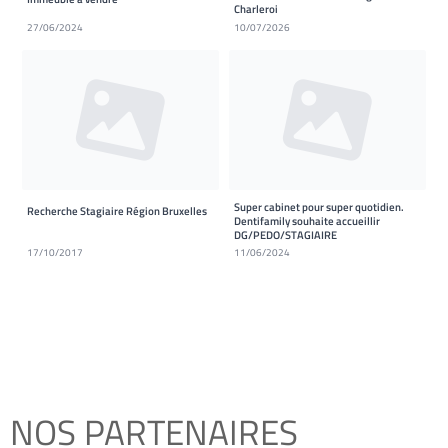
Charleroi
27/06/2024
10/07/2026
Super cabinet pour super quotidien.
Recherche Stagiaire Région Bruxelles
Dentifamily souhaite accueillir
DG/PEDO/STAGIAIRE
17/10/2017
11/06/2024
NOS PARTENAIRES