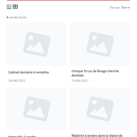
Trier par:
Titre
6
results found.
clinique St Luc de Bouge cherche
Cabinet dentaire à remettre
dentiste
29/08/2022
23/09/2021
Matériel à vendre dans la région de
Immeuble à vendre