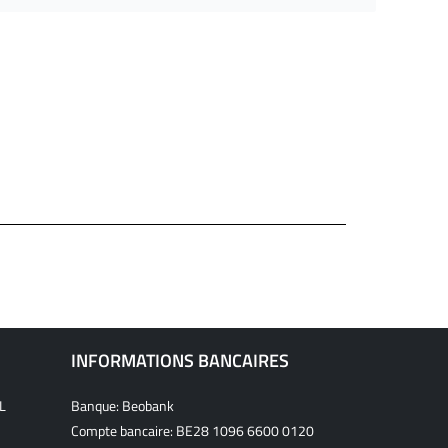
INFORMATIONS BANCAIRES
L
Banque: Beobank
Compte bancaire: BE28 1096 6600 0120