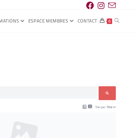
MATIONS
ESPACE MEMBRES
CONTACT
0
Trier par:
Titre