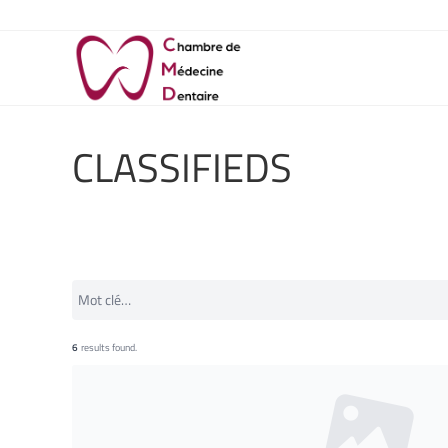
CLASSIFIEDS
6
results found.