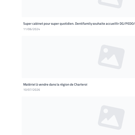
Super cabinet pour super quotidien. Dentifamily souhaite accueillir DG/PED
11/06/2024
Matériel à vendre dans la région de Charleroi
10/07/2026