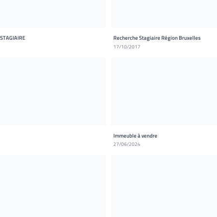
O/STAGIAIRE
Recherche Stagiaire Région Bruxelles
17/10/2017
Immeuble à vendre
27/06/2024