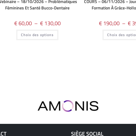
ebinaire – 18/10/2026 – Problématiques
COURS – 06/11/2026 – Jour
Féminines Et Santé Bucco-Dentaire
Formation À Grâce-Hollo
€
60,00
–
€
130,00
€
190,00
–
€
3
Choix des options
Choix des opti
ACT
SIÈGE SOCIAL