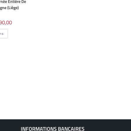
née Entière De
gne (Liège)
90,00
ons
INFORMATIONS BANCAIRES