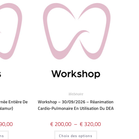
Webinaire
née Entière De
Workshop – 30/09/2026 – Réanimation
(Namur)
Cardio-Pulmonaire En Utilisation Du DEA
90,00
€
200,00
–
€
320,00
ons
Choix des options