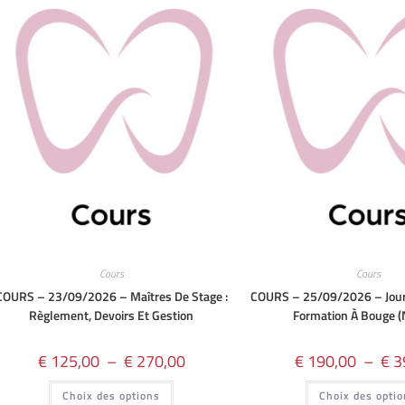
Cours
Cours
COURS – 23/09/2026 – Maîtres De Stage :
COURS – 25/09/2026 – Jour
Règlement, Devoirs Et Gestion
Formation À Bouge 
€
125,00
–
€
270,00
€
190,00
–
€
3
Choix des options
Choix des opti