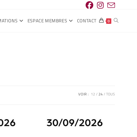
MATIONS
ESPACE MEMBRES
CONTACT
0
VOIR :
12
24
TOUS