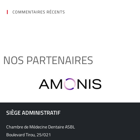
COMMENTAIRES RÉCENTS
NOS PARTENAIRES
SIÈGE ADMINISTRATIF
Chambre de Médecine Dentaire ASBL
Boulevard Tirou, 25/021