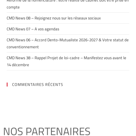
Réforme de la nomenclature : votre réalité de cabinet doit être prise en
compte
CMD News 08 – Rejoignez nous sur les réseaux sociaux
CMD News 07 – A vos agendas
CMD News 06 – Accord Dento-Mutualiste 2026-2027 & Votre statut de
conventionnement
CMD News 38 – Rappel Projet de loi-cadre – Manifestez vous avant le
14 décembre
COMMENTAIRES RÉCENTS
NOS PARTENAIRES