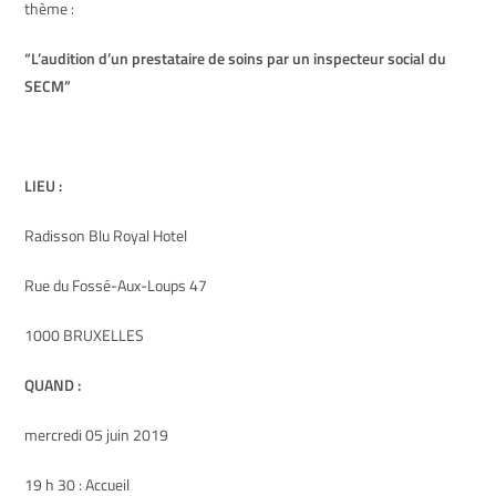
thème :
“L’audition d’un prestataire de soins par un inspecteur social du
SECM”
LIEU :
Radisson Blu Royal Hotel
Rue du Fossé-Aux-Loups 47
1000 BRUXELLES
QUAND :
mercredi 05 juin 2019
19 h 30 : Accueil