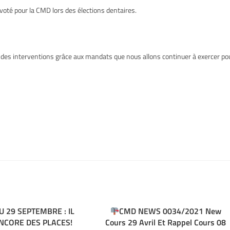
oté pour la CMD lors des élections dentaires.
t des interventions grâce aux mandats que nous allons continuer à exercer po
U 29 SEPTEMBRE : IL
CMD NEWS 0034/2021 New
NCORE DES PLACES!
Cours 29 Avril Et Rappel Cours 08