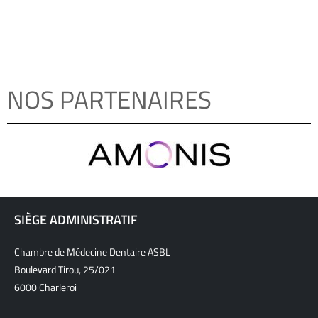
NOS PARTENAIRES
SIÈGE ADMINISTRATIF
Chambre de Médecine Dentaire ASBL
Boulevard Tirou, 25/021
6000 Charleroi