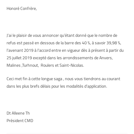
Honoré Confrère,
J’ai le plaisir de vous annoncer qu’étant donné que le nombre de
refus est passé en dessous de la barre des 40 %, à savoir 39,98 %,
l’avenant 2019 à l’accord entre en vigueur dès à présent à partir du
25 juillet 2019 excepté dans les arrondissements de Anvers,
Malines ,Turhnout, Roulers et Saint-Nicolas.
Ceci met fin à cette longue saga , nous vous tiendrons au courant
dans les plus brefs délais pour les modalités d’application.
Dt Alleene Th
Président CMD