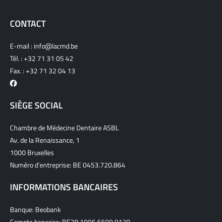
CONTACT
E-mail :
info@lacmd.be
Tél. :
+32 71 31 05 42
Fax. : +32 71 32 04 13
SIÈGE SOCIAL
Chambre de Médecine Dentaire ASBL
Av. de la Renaissance, 1
1000 Bruxelles
Numéro d’entreprise: BE 0453.720.864
INFORMATIONS BANCAIRES
Banque: Beobank
Compte bancaire: BE28 1096 6600 0120