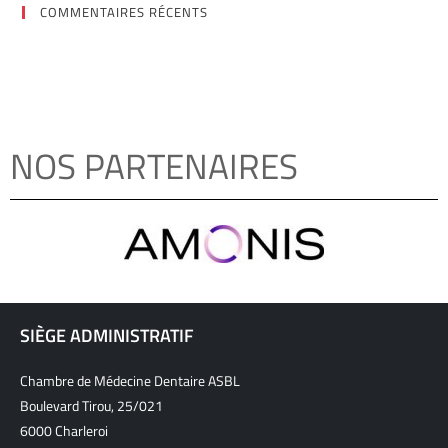
COMMENTAIRES RÉCENTS
NOS PARTENAIRES
SIÈGE ADMINISTRATIF
Chambre de Médecine Dentaire ASBL
Boulevard Tirou, 25/021
6000 Charleroi