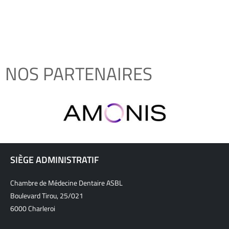
NOS PARTENAIRES
SIÈGE ADMINISTRATIF
Chambre de Médecine Dentaire ASBL
Boulevard Tirou, 25/021
6000 Charleroi