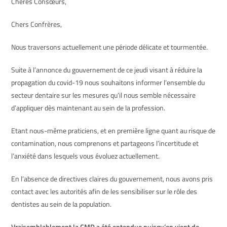
Chères Consœurs,
Chers Confrères,
Nous traversons actuellement une période délicate et tourmentée.
Suite à l’annonce du gouvernement de ce jeudi visant à réduire la
propagation du covid-19 nous souhaitons informer l’ensemble du
secteur dentaire sur les mesures qu’il nous semble nécessaire
d’appliquer dès maintenant au sein de la profession.
Etant nous-même praticiens, et en première ligne quant au risque de
contamination, nous comprenons et partageons l’incertitude et
l’anxiété dans lesquels vous évoluez actuellement.
En l’absence de directives claires du gouvernement, nous avons pris
contact avec les autorités afin de les sensibiliser sur le rôle des
dentistes au sein de la population.
Vraisemblablement la CMD a été entendue puisqu’on vient de