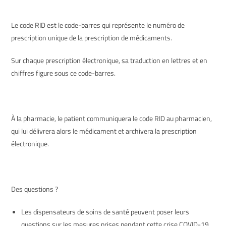
Le code RID est le code-barres qui représente le numéro de
prescription unique de la prescription de médicaments.
Sur chaque prescription électronique, sa traduction en lettres et en
chiffres figure sous ce code-barres.
À la pharmacie, le patient communiquera le code RID au pharmacien,
qui lui délivrera alors le médicament et archivera la prescription
électronique.
Des questions ?
Les dispensateurs de soins de santé peuvent poser leurs
questions sur les mesures prises pendant cette crise COVID-19