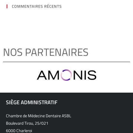
COMMENTAIRES RÉCENTS
NOS PARTENAIRES
SIÈGE ADMINISTRATIF
Chambre de Médecine Dentaire ASBL
Boulevard Tirou, 25/021
6000 Charleroi