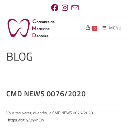
MENU
0
BLOG
CMD NEWS 0076/2020
Vous trouverez, ci-après, la CMD NEWS 0076/2020
:
https://bit.ly/2ykhCln