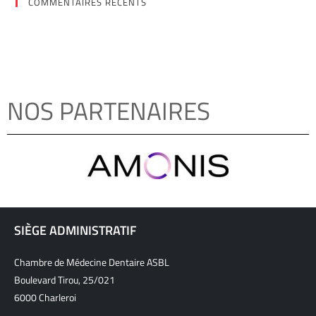
COMMENTAIRES RÉCENTS
NOS PARTENAIRES
SIÈGE ADMINISTRATIF
Chambre de Médecine Dentaire ASBL
Boulevard Tirou, 25/021
6000 Charleroi