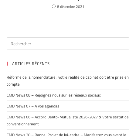
8 décembre 2021
ARTICLES RÉCENTS
Réforme de la nomenclature : votre réalité de cabinet doit être prise en
compte
CMD News 08 – Rejoignez nous sur les réseaux sociaux
CMD News 07 – A vos agendas
CMD News 06 – Accord Dento-Mutualiste 2026-2027 & Votre statut de
conventionnement
CMD News 38 – Rappel Projet de loi-cadre – Manifestez vous avant le