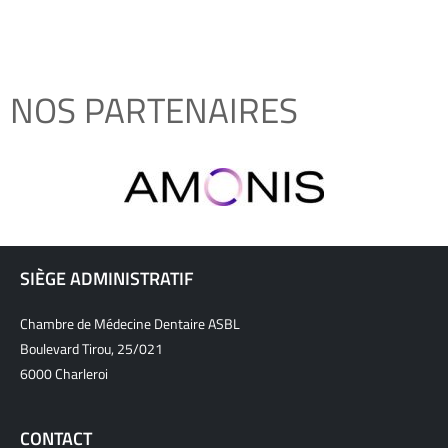
NOS PARTENAIRES
SIÈGE ADMINISTRATIF
Chambre de Médecine Dentaire ASBL
Boulevard Tirou, 25/021
6000 Charleroi
CONTACT