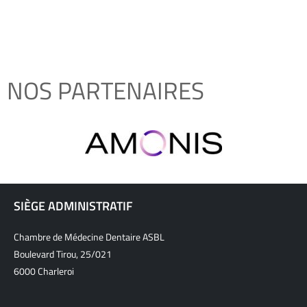
NOS PARTENAIRES
SIÈGE ADMINISTRATIF
Chambre de Médecine Dentaire ASBL
Boulevard Tirou, 25/021
6000 Charleroi