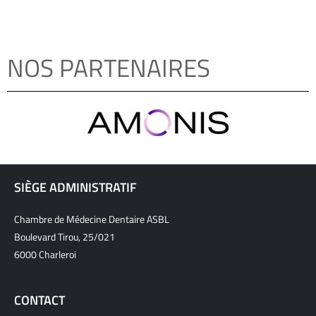
NOS PARTENAIRES
SIÈGE ADMINISTRATIF
Chambre de Médecine Dentaire ASBL
Boulevard Tirou, 25/021
6000 Charleroi
CONTACT