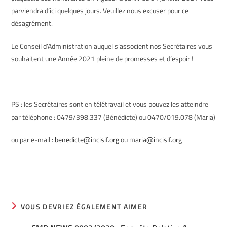
parviendra d’ici quelques jours. Veuillez nous excuser pour ce
désagrément.
Le Conseil d’Administration auquel s’associent nos Secrétaires vous
souhaitent une Année 2021 pleine de promesses et d’espoir !
PS : les Secrétaires sont en télétravail et vous pouvez les atteindre
par téléphone : 0479/398.337 (Bénédicte) ou 0470/019.078 (Maria)
ou par e-mail :
benedicte@incisif.org
ou
maria@incisif.org
VOUS DEVRIEZ ÉGALEMENT AIMER