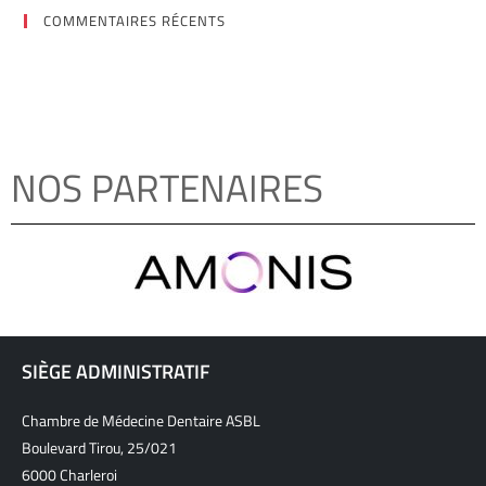
COMMENTAIRES RÉCENTS
NOS PARTENAIRES
SIÈGE ADMINISTRATIF
Chambre de Médecine Dentaire ASBL
Boulevard Tirou, 25/021
6000 Charleroi