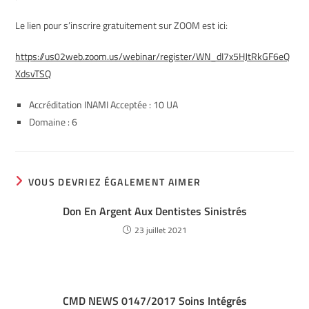
Le lien pour s’inscrire gratuitement sur ZOOM est ici:
https://us02web.zoom.us/webinar/register/WN_dI7x5HJtRkGF6eQ
XdsvTSQ
Accréditation INAMI Acceptée : 10 UA
Domaine : 6
VOUS DEVRIEZ ÉGALEMENT AIMER
Don En Argent Aux Dentistes Sinistrés
23 juillet 2021
CMD NEWS 0147/2017 Soins Intégrés