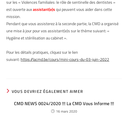
sur les « Violences familiales: le rôle de sentinelle des dentistes »
est ouverte aux
assistant(e)s
qui peuvent vous aider dans cette
mission.
Pendant que vous assisterez à la seconde partie, la CMD a organisé
une mise à jour pour vos assistant(e)s sur le thème suivant: «
Hygiène et stérilisation au cabinet ».
Pour les détails pratiques, cliquez sur le lien
suivant:
https://lacmd.be/cours/
mini-cours-du-03-juin-2022
VOUS DEVRIEZ ÉGALEMENT AIMER
CMD NEWS 0024/2020 !!! La CMD Vous Informe !!!
16 mars 2020