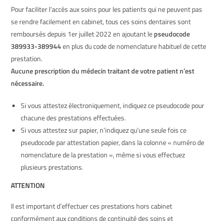
Pour faciliter l’accès aux soins pour les patients qui ne peuvent pas
se rendre facilement en cabinet, tous ces soins dentaires sont
remboursés depuis 1er juillet 2022 en ajoutant le
pseudocode
389933-389944
en plus du code de nomenclature habituel de cette
prestation.
Aucune prescription du médecin traitant de votre patient n’est
nécessaire.
Si vous attestez électroniquement, indiquez ce pseudocode pour
chacune des prestations effectuées.
Si vous attestez sur papier, n’indiquez qu’une seule fois ce
pseudocode par attestation papier, dans la colonne « numéro de
nomenclature de la prestation », même si vous effectuez
plusieurs prestations.
ATTENTION
Il est important d’effectuer ces prestations hors cabinet
conformément aux conditions de continuité des soins et