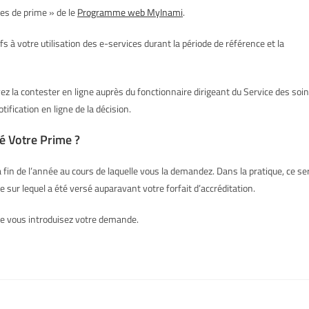
es de prime » de le
Programme web MyInami
.
s à votre utilisation des e-services durant la période de référence et la
vez la contester en ligne auprès du fonctionnaire dirigeant du Service des soi
tification en ligne de la décision.
 Votre Prime ?
 fin de l’année au cours de laquelle vous la demandez. Dans la pratique, ce se
sur lequel a été versé auparavant votre forfait d’accréditation.
ue vous introduisez votre demande.