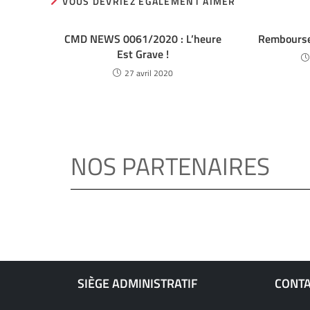
VOUS DEVRIEZ ÉGALEMENT AIMER
CMD NEWS 0061/2020 : L’heure
Rembourse
Est Grave !
27 avril 2020
NOS PARTENAIRES
SIÈGE ADMINISTRATIF
CONT