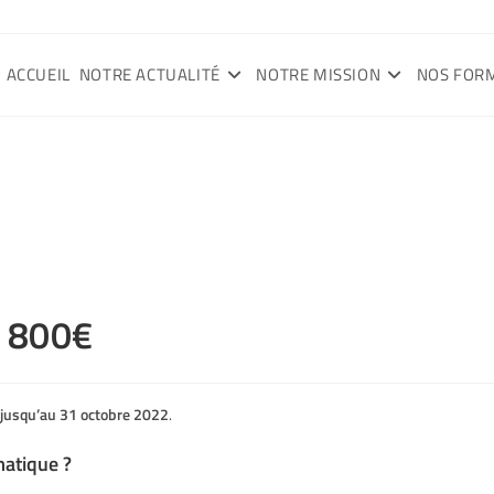
ACCUEIL
NOTRE ACTUALITÉ
NOTRE MISSION
NOS FOR
 800€
t jusqu’au 31 octobre 2022
.
atique ?