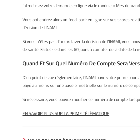
Introduisez votre demande en ligne via le module « Mes demand
Vous obtiendrez alors un feed-back en ligne sur vos scores relatif
décision de l’INAMI.
Si vous n’êtes pas d’accord avec la décision de l’INAMI, vous pou
de santé. Faites-le dans les 60 jours à compter de la date de la no
Quand Et Sur Quel Numéro De Compte Sera Versé
D’un point de vue réglementaire, l’INAMI paye votre prime pour la
payé au moins sur une base bimestrielle sur le numéro de compte 
Si nécessaire, vous pouvez modifier ce numéro de compte lorsq
EN SAVOIR PLUS SUR LA PRIME TÉLÉMATIQUE