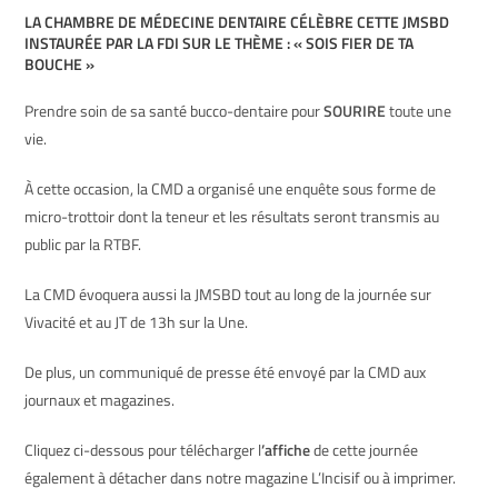
LA CHAMBRE DE MÉDECINE DENTAIRE CÉLÈBRE CETTE
JMSBD
INSTAURÉE PAR LA FDI SUR LE THÈME : « SOIS FIER DE TA
BOUCHE »
Prendre soin de sa santé bucco-dentaire pour
SOURIRE
toute une
vie.
À cette occasion, la CMD a organisé une enquête sous forme de
micro-trottoir dont la teneur et les résultats seront transmis au
public par la RTBF.
La CMD évoquera aussi la JMSBD tout au long de la journée sur
Vivacité et au JT de 13h sur la Une.
De plus, un communiqué de presse été envoyé par la CMD aux
journaux et magazines.
Cliquez ci-dessous pour télécharger l
’affiche
de cette journée
également à détacher dans notre magazine L’Incisif ou à imprimer.