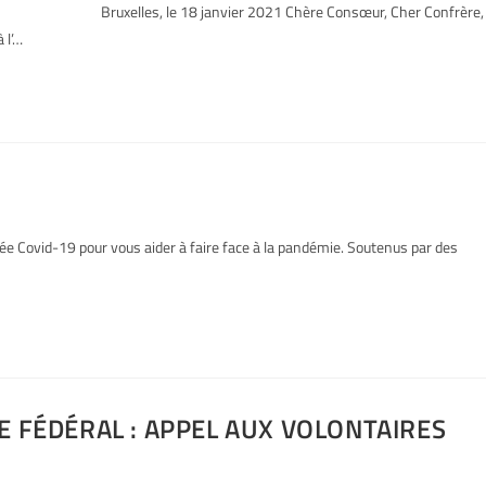
 janvier 2021 Chère Consœur, Cher Confrère
 l’…
ovid-19 pour vous aider à faire face à la pandémie. Soutenus par des
E FÉDÉRAL : APPEL AUX VOLONTAIRES