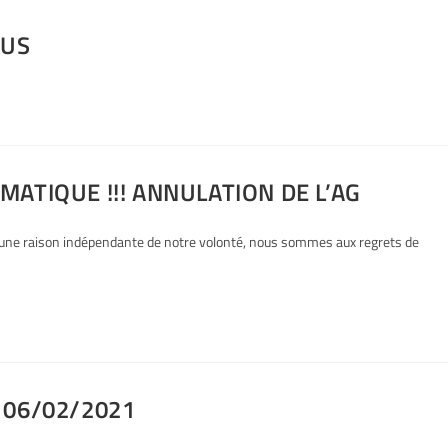
RUS
ATIQUE !!! ANNULATION DE L’AG
ne raison indépendante de notre volonté, nous sommes aux regrets de
 06/02/2021