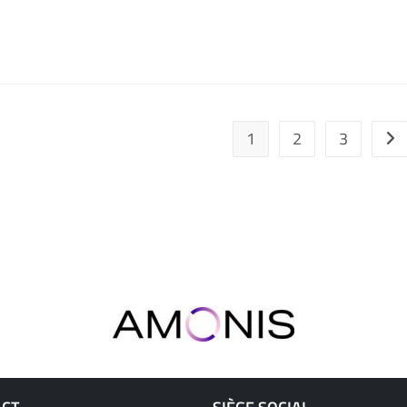
1
2
3