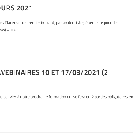
OURS 2021
 Placer votre premier implant, par un dentiste généraliste pour des
andé – UA :…
EBINAIRES 10 ET 17/03/2021 (2
 convier à notre prochaine formation qui se fera en 2 parties obligatoires e