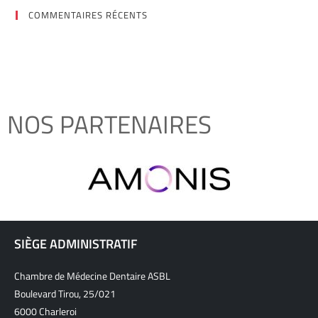
COMMENTAIRES RÉCENTS
NOS PARTENAIRES
SIÈGE ADMINISTRATIF
Chambre de Médecine Dentaire ASBL
Boulevard Tirou, 25/021
6000 Charleroi