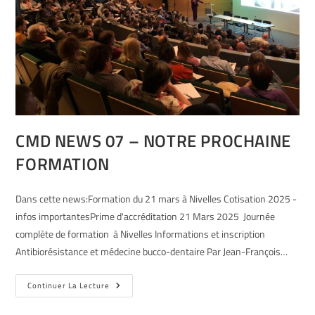
CMD NEWS 07 – NOTRE PROCHAINE
FORMATION
Dans cette news:Formation du 21 mars à Nivelles Cotisation 2025 -
infos importantesPrime d'accréditation 21 Mars 2025 Journée
complète de formation à Nivelles Informations et inscription
Antibiorésistance et médecine bucco-dentaire Par Jean-François…
Continuer La Lecture