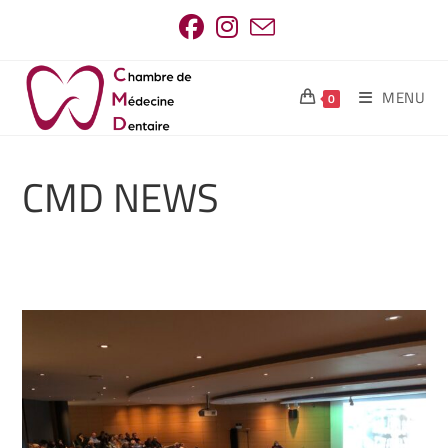
MENU
0
CMD NEWS