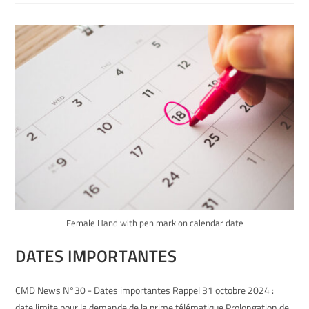
Female Hand with pen mark on calendar date
DATES IMPORTANTES
CMD News N°30 - Dates importantes Rappel 31 octobre 2024 :
date limite pour la demande de la prime télématique Prolongation de