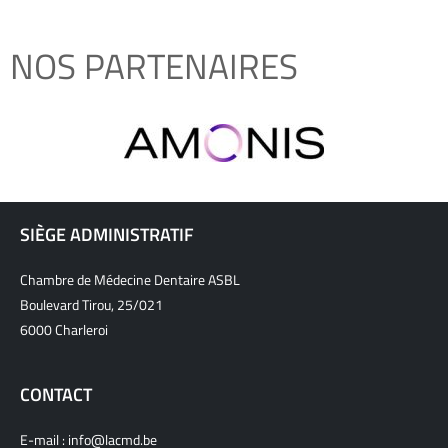
NOS PARTENAIRES
SIÈGE ADMINISTRATIF
Chambre de Médecine Dentaire ASBL
Boulevard Tirou, 25/021
6000 Charleroi
CONTACT
E-mail :
info@lacmd.be