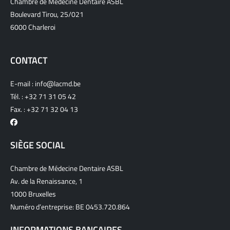
Chambre de Médecine Dentaire ASBL
Boulevard Tirou, 25/021
6000 Charleroi
CONTACT
E-mail :
info@lacmd.be
Tél. :
+32 71 31 05 42
Fax. : +32 71 32 04 13
SIÈGE SOCIAL
Chambre de Médecine Dentaire ASBL
Av. de la Renaissance, 1
1000 Bruxelles
Numéro d’entreprise: BE 0453.720.864
INFORMATIONS BANCAIRES