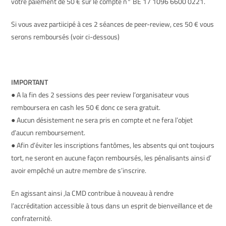
votre paiement de 50 € sur le compte n° BE 17 1096 6600 0221.
Si vous avez partiicipé à ces 2 séances de peer-review, ces 50 € vous
serons remboursés (voir ci-dessous)
IMPORTANT
● A la fin des 2 sessions des peer review l’organisateur vous
remboursera en cash les 50 € donc ce sera gratuit.
● Aucun désistement ne sera pris en compte et ne fera l’objet
d’aucun remboursement.
● Afin d’éviter les inscriptions fantômes, les absents qui ont toujours
tort, ne seront en aucune façon remboursés, les pénalisants ainsi d’
avoir empêché un autre membre de s’inscrire.
En agissant ainsi ,la
CMD
contribue à nouveau à rendre
l’accréditation accessible à tous dans un esprit de bienveillance et de
confraternité.