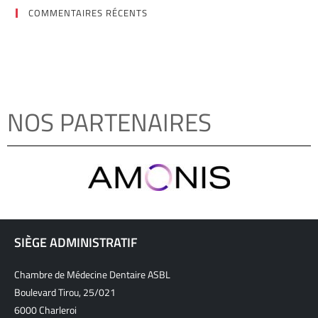
COMMENTAIRES RÉCENTS
NOS PARTENAIRES
SIÈGE ADMINISTRATIF
Chambre de Médecine Dentaire ASBL
Boulevard Tirou, 25/021
6000 Charleroi