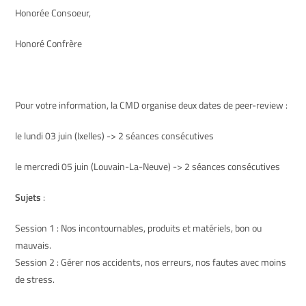
Honorée Consoeur,
Honoré Confrère
Pour votre information, la
CMD
organise deux dates de peer-review :
le lundi 03 juin (Ixelles) -> 2 séances consécutives
le mercredi 05 juin (Louvain-La-Neuve) -> 2 séances consécutives
Sujets
:
Session 1 : Nos incontournables, produits et matériels, bon ou
mauvais.
Session 2 : Gérer nos accidents, nos erreurs, nos fautes avec moins
de stress.