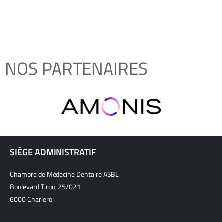
NOS PARTENAIRES
SIÈGE ADMINISTRATIF
Chambre de Médecine Dentaire ASBL
Boulevard Tirou, 25/021
6000 Charleroi