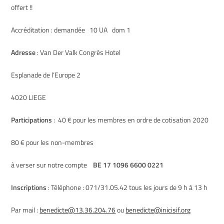
offert !!
Accréditation : demandée 10 UA dom 1
Adresse
: Van Der Valk Congrès Hotel
Esplanade de l’Europe 2
4020 LIEGE
Participations
: 40 € pour les membres en ordre de cotisation 2020
80 € pour les non-membres
à verser sur notre compte
BE 17 1096 6600 0221
Inscriptions
: Téléphone : 071/31.05.42 tous les jours de 9 h à 13 h
Par mail :
benedicte@13.36.204.76
ou
benedicte@inicisif.org