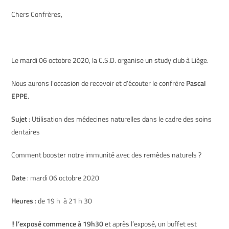
Chers Confrères,
Le mardi 06 octobre 2020, la C.S.D. organise un study club à Liège.
Nous aurons l’occasion de recevoir et d’écouter le confrère
Pascal
EPPE
.
Sujet
: Utilisation des médecines naturelles dans le cadre des soins
dentaires
Comment booster notre immunité avec des remèdes naturels ?
Date
: mardi 06 octobre 2020
Heures
: de 19 h à 21 h 30
!!
l’exposé commence à 19h30
et après l’exposé, un buffet est