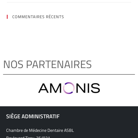
COMMENTAIRES RÉCENTS
NOS PARTENAIRES
SIÈGE ADMINISTRATIF
Chambre de Médecine Dentaire ASBL
Boulevard Tirou, 25/021