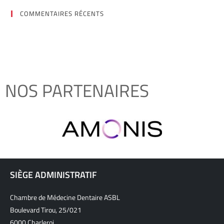
COMMENTAIRES RÉCENTS
NOS PARTENAIRES
SIÈGE ADMINISTRATIF
Chambre de Médecine Dentaire ASBL
Boulevard Tirou, 25/021
6000 Charleroi