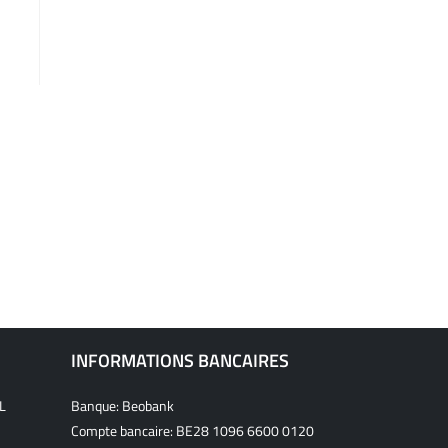
INFORMATIONS BANCAIRES
L
Banque: Beobank
Compte bancaire: BE28 1096 6600 0120