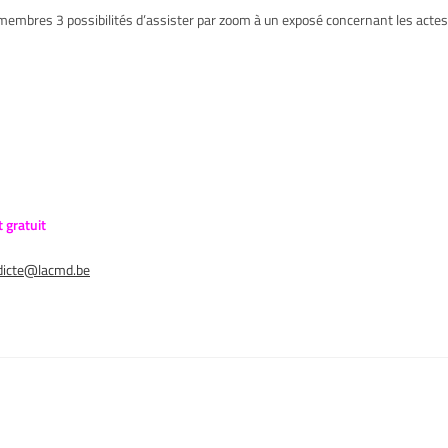
membres 3 possibilités d’assister par zoom à un exposé concernant les actes
 gratuit
dicte@lacmd.be