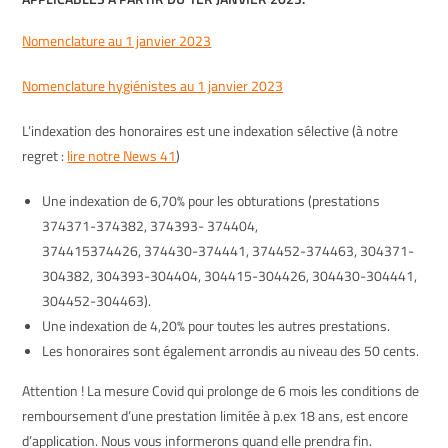
Nomenclature au 1 janvier 2023
Nomenclature hygiénistes au 1 janvier 2023
L’indexation des honoraires est une indexation sélective (à notre
regret :
lire notre News 41
)
Une indexation de 6,70% pour les obturations (prestations
374371-374382, 374393- 374404,
374415374426, 374430-374441, 374452-374463, 304371-
304382, 304393-304404, 304415-304426, 304430-304441,
304452-304463).
Une indexation de 4,20% pour toutes les autres prestations.
Les honoraires sont également arrondis au niveau des 50 cents.
Attention ! La mesure Covid qui prolonge de 6 mois les conditions de
remboursement d’une prestation limitée à p.ex 18 ans, est encore
d’application. Nous vous informerons quand elle prendra fin.