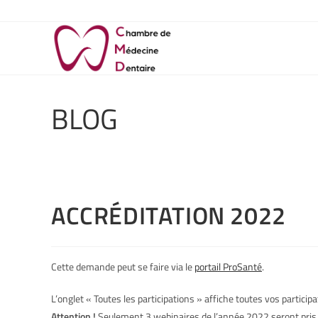
BLOG
ACCRÉDITATION 2022
Cette demande peut se faire via le
portail ProSanté
.
L’onglet « Toutes les participations » affiche toutes vos particip
Attention !
Seulement 3 webinaires de l’année 2022 seront pris e