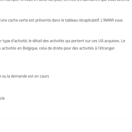
ne coche verte est présente dans le tableau récapitulatif. L’INAMI vous
ype d’activité, le détail des activités qui portent sur ces UA acquises. Le
ctivités en Belgique, celui de droite pour des activités à l’étranger.
te ou la demande est en cours
cle