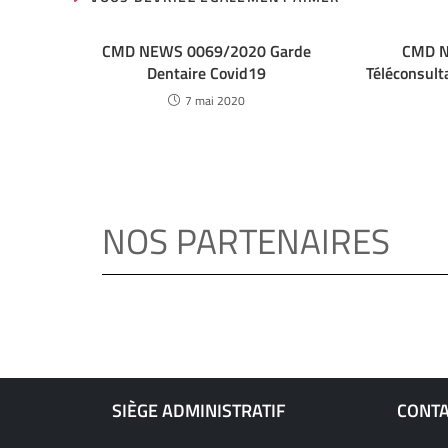
CMD NEWS 0069/2020 Garde
CMD N
Dentaire Covid19
Téléconsult
7 mai 2020
NOS PARTENAIRES
SIÈGE ADMINISTRATIF
CONT